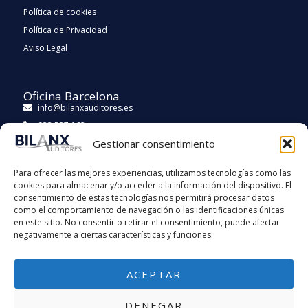
Política de cookies
Política de Privacidad
Aviso Legal
Oficina Barcelona
info@bilanxauditores.es
933 537 162
Gestionar consentimiento
Carrer de Casanova, 262, entresuelo 2ª, Distrito de Sarrià-
Sant Gervasi, 08021 Barcelona
Para ofrecer las mejores experiencias, utilizamos tecnologías como las
cookies para almacenar y/o acceder a la información del dispositivo. El
consentimiento de estas tecnologías nos permitirá procesar datos
como el comportamiento de navegación o las identificaciones únicas
en este sitio. No consentir o retirar el consentimiento, puede afectar
negativamente a ciertas características y funciones.
ACEPTAR
DENEGAR